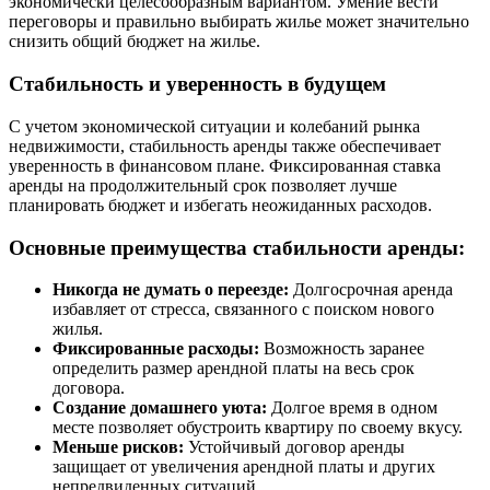
экономически целесообразным вариантом. Умение вести
переговоры и правильно выбирать жилье может значительно
снизить общий бюджет на жилье.
Стабильность и уверенность в будущем
С учетом экономической ситуации и колебаний рынка
недвижимости, стабильность аренды также обеспечивает
уверенность в финансовом плане. Фиксированная ставка
аренды на продолжительный срок позволяет лучше
планировать бюджет и избегать неожиданных расходов.
Основные преимущества стабильности аренды:
Никогда не думать о переезде:
Долгосрочная аренда
избавляет от стресса, связанного с поиском нового
жилья.
Фиксированные расходы:
Возможность заранее
определить размер арендной платы на весь срок
договора.
Создание домашнего уюта:
Долгое время в одном
месте позволяет обустроить квартиру по своему вкусу.
Меньше рисков:
Устойчивый договор аренды
защищает от увеличения арендной платы и других
непредвиденных ситуаций.