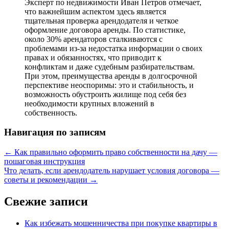
Эксперт по недвижимости Иван Петров отмечает,
что важнейшим аспектом здесь является
тщательная проверка арендодателя и четкое
оформление договора аренды. По статистике,
около 30% арендаторов сталкиваются с
проблемами из-за недостатка информации о своих
правах и обязанностях, что приводит к
конфликтам и даже судебным разбирательствам.
При этом, преимущества аренды в долгосрочной
перспективе неоспоримы: это и стабильность, и
возможность обустроить жилище под себя без
необходимости крупных вложений в
собственность.
Навигация по записям
←
Как правильно оформить право собственности на дачу —
пошаговая инструкция
Что делать, если арендодатель нарушает условия договора —
советы и рекомендации
→
Свежие записи
Как избежать мошенничества при покупке квартиры в