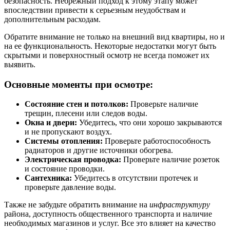
безопасность. Небрежный подход к этому этапу может
впоследствии привести к серьезным неудобствам и
дополнительным расходам.
Обратите внимание не только на внешний вид квартиры, но и
на ее функциональность. Некоторые недостатки могут быть
скрытыми и поверхностный осмотр не всегда поможет их
выявить.
Основные моменты при осмотре:
Состояние стен и потолков:
Проверьте наличие
трещин, плесени или следов воды.
Окна и двери:
Убедитесь, что они хорошо закрываются
и не пропускают воздух.
Системы отопления:
Проверьте работоспособность
радиаторов и другие источники обогрева.
Электрическая проводка:
Проверьте наличие розеток
и состояние проводки.
Сантехника:
Убедитесь в отсутствии протечек и
проверьте давление воды.
Также не забудьте обратить внимание на
инфраструктуру
района, доступность общественного транспорта и наличие
необходимых магазинов и услуг. Все это влияет на качество