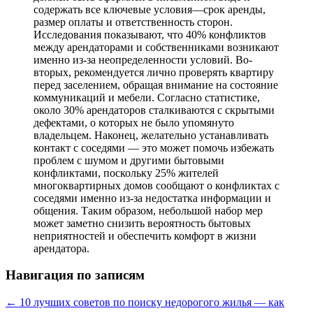
содержать все ключевые условия—срок аренды,
размер оплаты и ответственность сторон.
Исследования показывают, что 40% конфликтов
между арендаторами и собственниками возникают
именно из-за неопределенности условий. Во-
вторых, рекомендуется лично проверять квартиру
перед заселением, обращая внимание на состояние
коммуникаций и мебели. Согласно статистике,
около 30% арендаторов сталкиваются с скрытыми
дефектами, о которых не было упомянуто
владельцем. Наконец, желательно устанавливать
контакт с соседями — это может помочь избежать
проблем с шумом и другими бытовыми
конфликтами, поскольку 25% жителей
многоквартирных домов сообщают о конфликтах с
соседями именно из-за недостатка информации и
общения. Таким образом, небольшой набор мер
может заметно снизить вероятность бытовых
неприятностей и обеспечить комфорт в жизни
арендатора.
Навигация по записям
←
10 лучших советов по поиску недорогого жилья — как