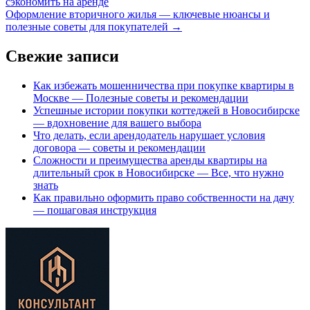
сэкономить на аренде
Оформление вторичного жилья — ключевые нюансы и
полезные советы для покупателей
→
Свежие записи
Как избежать мошенничества при покупке квартиры в
Москве — Полезные советы и рекомендации
Успешные истории покупки коттеджей в Новосибирске
— вдохновение для вашего выбора
Что делать, если арендодатель нарушает условия
договора — советы и рекомендации
Сложности и преимущества аренды квартиры на
длительный срок в Новосибирске — Все, что нужно
знать
Как правильно оформить право собственности на дачу
— пошаговая инструкция