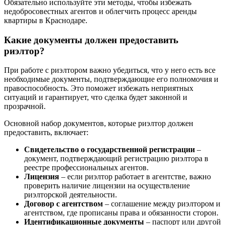
Обязательно используйте эти методы, чтобы избежать
недобросовестных агентов и облегчить процесс аренды
квартиры в Краснодаре.
Какие документы должен предоставить
риэлтор?
При работе с риэлтором важно убедиться, что у него есть все
необходимые документы, подтверждающие его полномочия и
правоспособность. Это поможет избежать неприятных
ситуаций и гарантирует, что сделка будет законной и
прозрачной.
Основной набор документов, которые риэлтор должен
предоставить, включает:
Свидетельство о государственной регистрации
–
документ, подтверждающий регистрацию риэлтора в
реестре профессиональных агентов.
Лицензия
– если риэлтор работает в агентстве, важно
проверить наличие лицензии на осуществление
риэлторской деятельности.
Договор с агентством
– соглашение между риэлтором и
агентством, где прописаны права и обязанности сторон.
Идентификационные документы
– паспорт или другой